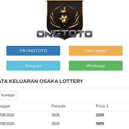
FB ONGTOTO
Link Lomba
Telegram
Whatsapp
ATA KELUARAN OSAKA LOTTERY
 Kembali
nggal
Periode
Prize 1
/08/2026
3506
2269
/08/2026
3505
5895