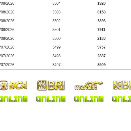
/08/2026
3504
1920
/08/2026
3503
0158
/08/2026
3502
3896
/08/2026
3501
7911
/08/2026
3500
2183
/07/2026
3499
9757
/07/2026
3498
2887
/07/2026
3497
8509