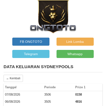
FB ONGTOTO
Link Lomba
Telegram
Whatsapp
DATA KELUARAN SYDNEYPOOLS
← Kembali
Tanggal
Periode
Prize 1
07/08/2026
3506
0158
06/08/2026
3505
4816