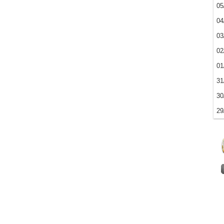
05
04
03
02
01
31
30
29